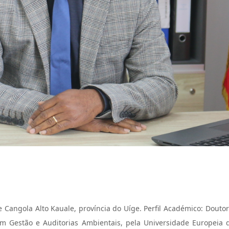
de Cangola Alto Kauale, província do Uíge. Perfil Académico: Douto
em Gestão e Auditorias Ambientais, pela Universidade Europeia d