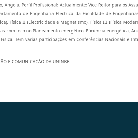
, Angola. Perfil Profissional: Actualmente: Vice-Reitor para os As
partamento de Engenharia Eléctrica da Faculdade de Engenharia
ica), Física II (Electricidade e Magnetismo), Física III (Física Mod
icas com foco no Planeamento energético, Eficiência energética, An
Física. Tem várias participações em Conferências Nacionais e In
AÇÃO E COMUNICAÇÃO DA UNINBE.