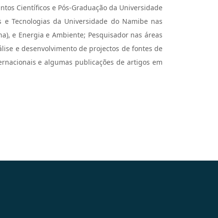
suntos Científicos e Pós-Graduação da Universidade
s e Tecnologias da Universidade do Namibe nas
erna), e Energia e Ambiente; Pesquisador nas áreas
álise e desenvolvimento de projectos de fontes de
ternacionais e algumas publicações de artigos em