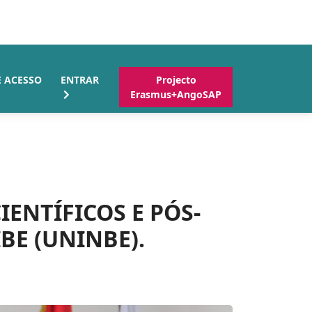
E ACESSO
ENTRAR
Projecto
Erasmus+AngoSAP
IENTÍFICOS E PÓS-
E (UNINBE).